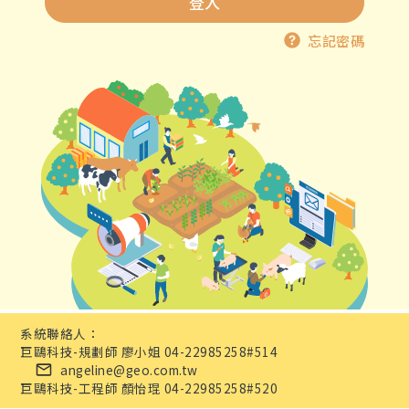
登入
忘記密碼
系統聯絡人：
巨鷗科技-規劃師 廖小姐 04-22985258#514
angeline@geo.com.tw
巨鷗科技-工程師 顏怡琨 04-22985258#520